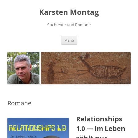
Karsten Montag
Sachtexte und Romane
Zum
Menü
Inhalt
springen
Romane
Relationships
1.0 — Im Leben