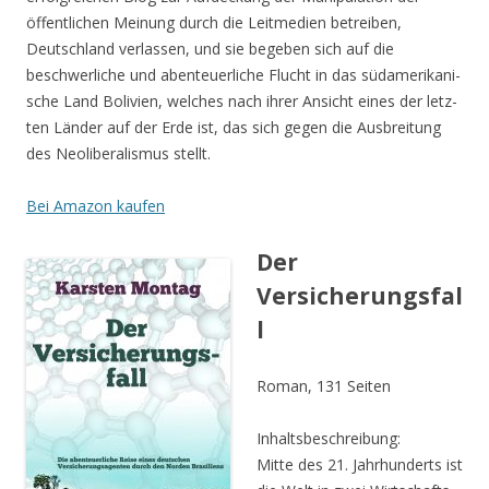
öffent­li­chen Mei­nung durch die Leit­me­di­en betrei­ben,
Deutsch­land ver­las­sen, und sie bege­ben sich auf die
beschwer­li­che und aben­teu­er­li­che Flucht in das süd­ame­ri­ka­ni­
sche Land Boli­vi­en, wel­ches nach ihrer Ansicht eines der letz­
ten Län­der auf der Erde ist, das sich gegen die Aus­brei­tung
des Neo­li­be­ra­lis­mus stellt.
Bei Ama­zon kaufen
Der
Versicherungsfal
l
Roman, 131 Seiten
Inhalts­be­schrei­bung:
Mit­te des 21. Jahr­hun­derts ist