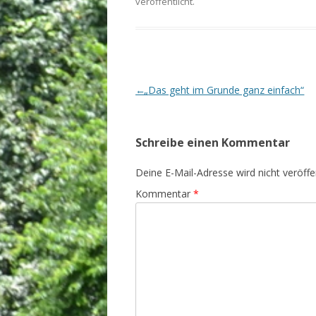
veröffentlicht.
Beitrags-
←
„
Das geht im Grunde ganz einfach“
Navigation
Schreibe einen Kommentar
Deine E-Mail-Adresse wird nicht veröffen
Kommentar
*