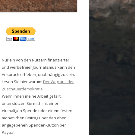
Nur ein von den Nutzern finanzierter
und werbefreier Journalismus kann den
Anspruch erheben, unabhängig zu sein.
Lesen Sie hier warum:
Der Weg aus der
Zuschauerdemokratie
Wenn Ihnen meine Arbeit gefällt,
unterstützen Sie mich mit einer
einmaligen Spende oder einem festen
monatlichen Beitrag über den oben
angegebenen Spenden-Button per
Paypal.