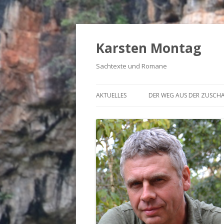
Karsten Montag
Sachtexte und Romane
AKTUELLES
DER WEG AUS DER ZUSCH