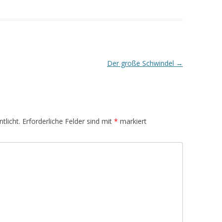
Der große Schwindel
→
tlicht.
Erforderliche Felder sind mit
*
markiert