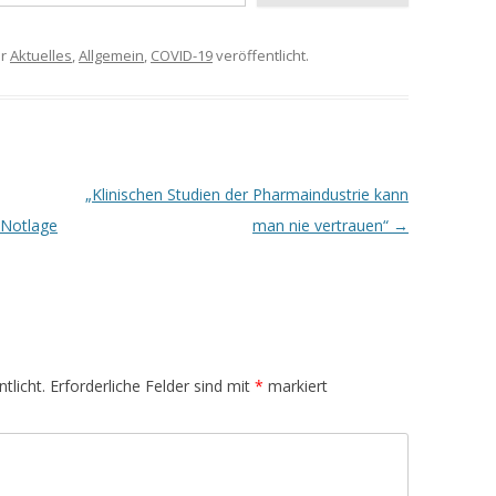
er
Aktuelles
,
Allgemein
,
COVID-19
veröffentlicht.
„
Klinischen Studien der Pharmaindustrie kann
-Notlage
man nie vertrauen“
→
tlicht.
Erforderliche Felder sind mit
*
markiert