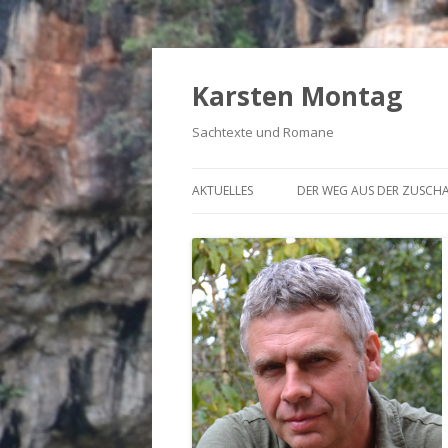
Karsten Montag
Sachtexte und Romane
AKTUELLES
DER WEG AUS DER ZUSCH