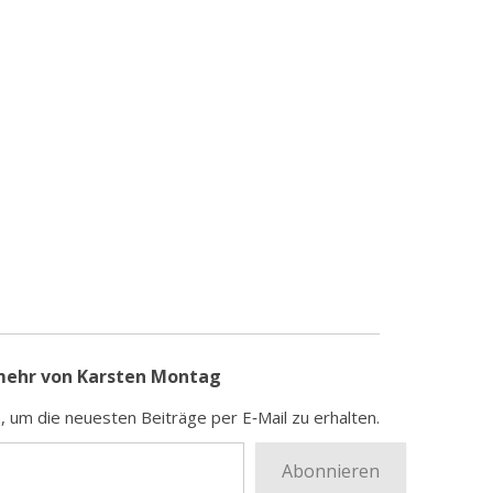
mehr von Karsten Montag
, um die neu­es­ten Bei­trä­ge per E‑Mail zu erhalten.
Abonnieren