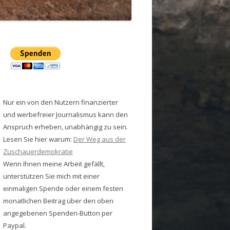
Nur ein von den Nutzern finanzierter
und werbefreier Journalismus kann den
Anspruch erheben, unabhängig zu sein.
Lesen Sie hier warum:
Der Weg aus der
Zuschauerdemokratie
Wenn Ihnen meine Arbeit gefällt,
unterstützen Sie mich mit einer
einmaligen Spende oder einem festen
monatlichen Beitrag über den oben
angegebenen Spenden-Button per
Paypal.