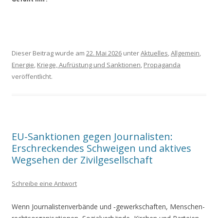
Dieser Beitrag wurde am
22. Mai 2026
unter
Aktuelles
,
Allgemein
,
Energie
,
Kriege, Aufrüstung und Sanktionen
,
Propaganda
veröffentlicht.
EU-Sanktionen gegen Journalisten:
Erschreckendes Schweigen und aktives
Wegsehen der Zivilgesellschaft
Schreibe eine Antwort
Wenn Jour­na­lis­ten­ver­bän­de und ‑gewerk­schaf­ten, Men­schen­