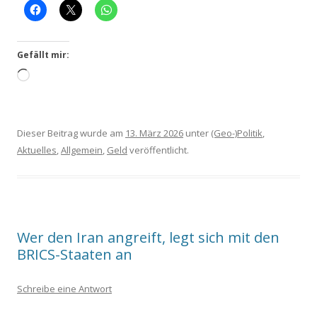
Gefällt mir:
Wird
gela­
den …
Dieser Beitrag wurde am
13. März 2026
unter
(Geo-)Politik
,
Aktuelles
,
Allgemein
,
Geld
veröffentlicht.
Wer den Iran angreift, legt sich mit den
BRICS-Staaten an
Schreibe eine Antwort