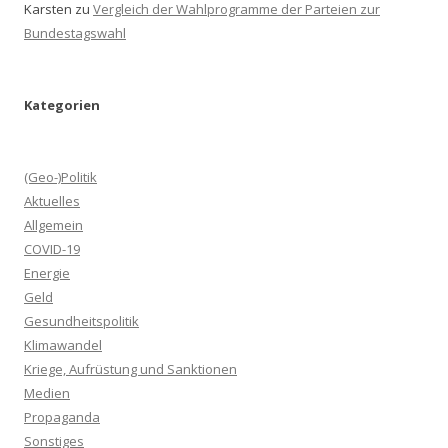
Karsten
zu
Vergleich der Wahlprogramme der Parteien zur
Bundestagswahl
Kategorien
(Geo-)Politik
Aktuelles
Allgemein
COVID-19
Energie
Geld
Gesundheitspolitik
Klimawandel
Kriege, Aufrüstung und Sanktionen
Medien
Propaganda
Sonstiges