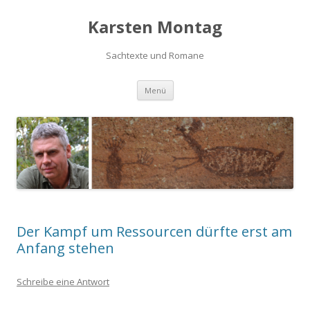
Karsten Montag
Sachtexte und Romane
Zum
Menü
Inhalt
springen
Der Kampf um Ressourcen dürfte erst am
Anfang stehen
Schreibe eine Antwort