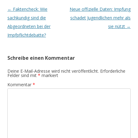
Beitrags-
←
Faktencheck: Wie
Neue offizielle Daten: Impfung
Navigation
sachkundig sind die
schadet Jugendlichen mehr als
Abgeordneten bei der
sie nützt
→
Impfpflichtdebatte?
Schreibe einen Kommentar
Deine E-Mail-Adresse wird nicht veröffentlicht.
Erforderliche
Felder sind mit
*
markiert
Kommentar
*