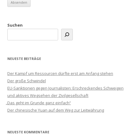
Suchen
NEUESTE BEITRÄGE
Der Kampf um Ressourcen dürfte erst am Anfang stehen
Der große Schwindel
EU-Sanktionen gegen Journalisten: Erschreckendes Schweigen
und aktives Wegsehen der Zivilgesellschaft
„
Das geht im Grunde ganz einfach“
Der chinesische Yuan auf dem Weg zur Leitwährung
NEUESTE KOMMENTARE