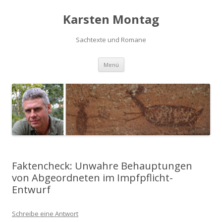
Karsten Montag
Sachtexte und Romane
Zum
Menü
Inhalt
springen
Faktencheck: Unwahre Behauptungen
von Abgeordneten im Impfpflicht-
Entwurf
Schreibe eine Antwort